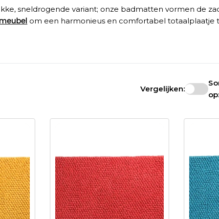
strakke, sneldrogende variant; onze badmatten vormen de z
meubel
om een harmonieus en comfortabel totaalplaatje t
So
Vergelijken:
op