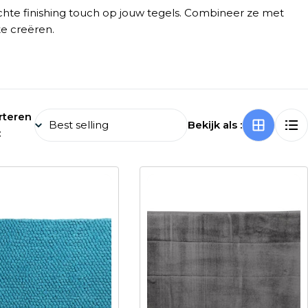
achte finishing touch op jouw tegels. Combineer ze met
e creëren.
rteren
Bekijk als :
: