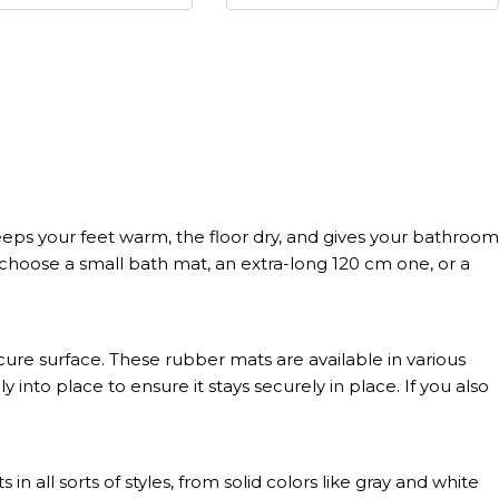
keeps your feet warm, the floor dry, and gives your bathroom
ou choose a small bath mat, an extra-long 120 cm one, or a
cure surface. These rubber mats are available in various
 into place to ensure it stays securely in place. If you also
 in all sorts of styles, from solid colors like gray and white