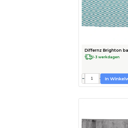
Differnz Brighton ba
1-3 werkdagen
−
+
In Winkel