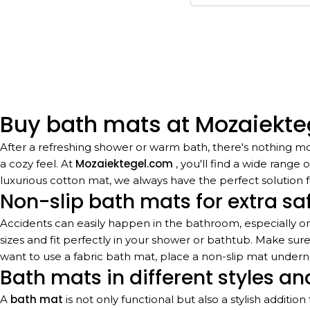
Buy bath mats at Mozaiekt
After a refreshing shower or warm bath, there's nothing mo
Mozaiektegel.com
a cozy feel. At
, you'll find a wide range
luxurious cotton mat, we always have the perfect solution 
Non-slip bath mats for extra sa
Accidents can easily happen in the bathroom, especially on 
sizes and fit perfectly in your shower or bathtub. Make sure 
want to use a fabric bath mat, place a non-slip mat underne
Bath mats in different styles an
bath mat
A
is not only functional but also a stylish additi