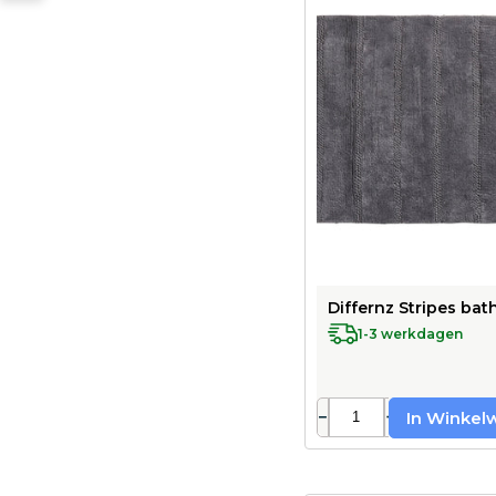
Differnz Stripes bat
1-3 werkdagen
−
+
In Winkel